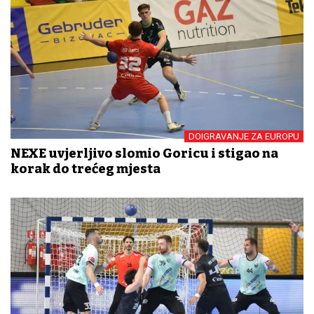
DOIGRAVANJE ZA EUROPU
NEXE uvjerljivo slomio Goricu i stigao na
korak do trećeg mjesta