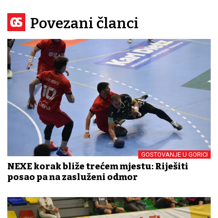
Povezani članci
GOSTOVANJE U GORICI
NEXE korak bliže trećem mjestu: Riješiti
posao pa na zasluženi odmor