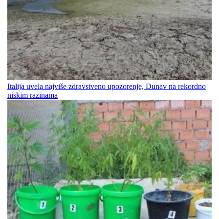
Italija uvela najviše zdravstveno upozorenje, Dunav na rekordno
niskim razinama