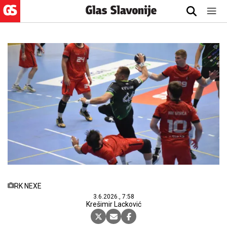
RK NEXE
3.6.2026., 7:58
Krešimir Lacković