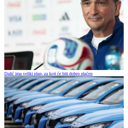
Dalić ima veliki plan, za koji će biti dobro plaćen