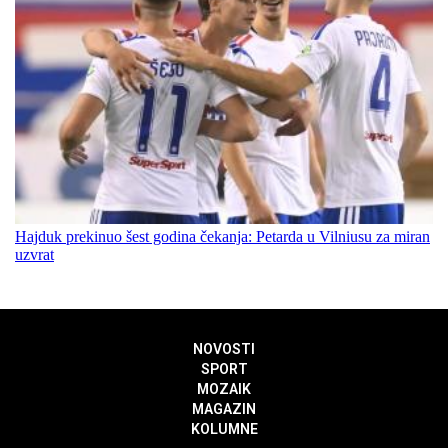
Hajduk prekinuo šest godina čekanja: Petarda u Vilniusu za miran
uzvrat
NOVOSTI
SPORT
MOZAIK
MAGAZIN
KOLUMNE