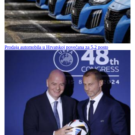
Prodaja automobila u Hrvatskoj povećana za 5,2 posto