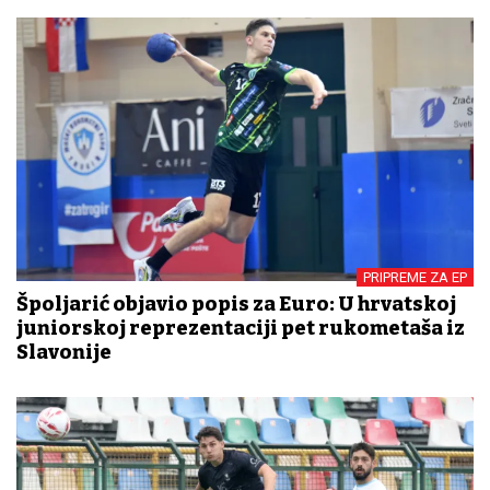
PRIPREME ZA EP
Špoljarić objavio popis za Euro: U hrvatskoj
juniorskoj reprezentaciji pet rukometaša iz
Slavonije