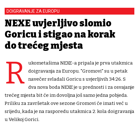
DOIGRAVANJE ZA EUROPU
NEXE uvjerljivo slomio
Goricu i stigao na korak
do trećeg mjesta
R
ukometašima NEXE-a pripala je prva utakmica
doigravanja za Europu. "Gromovi" su u petak
navečer svladali Goricu s uvjerljivih 34:26. S
dva nova boda NEXE je u prednosti i za osvajanje
trećeg mjesta bit će im dovoljna još samo jedna pobjeda.
Priliku za završetak ove sezone Gromovi će imati već u
srijedu, kada je na rasporedu utakmica 2. kola doigravanja
u Velikoj Gorici.