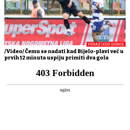
PORAZ I KOD GORICE
/Video/ Čemu se nadati kad Bijelo-plavi već u
prvih 12 minuta uspiju primiti dva gola