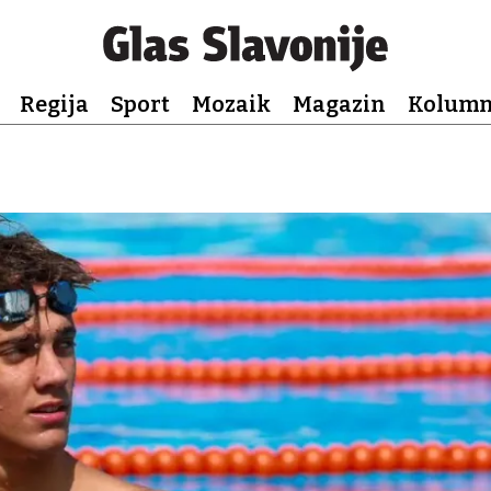
Regija
Sport
Mozaik
Magazin
Kolum