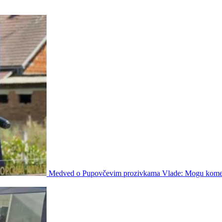
Medved o Pupovčevim prozivkama Vlade: Mogu komen