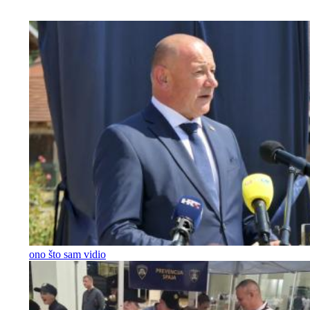
ono što sam vidio