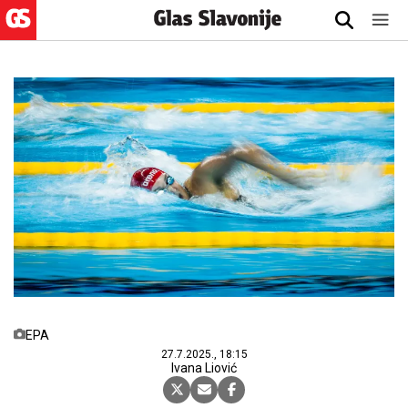
EPA
27.7.2025., 18:15
Ivana Liović