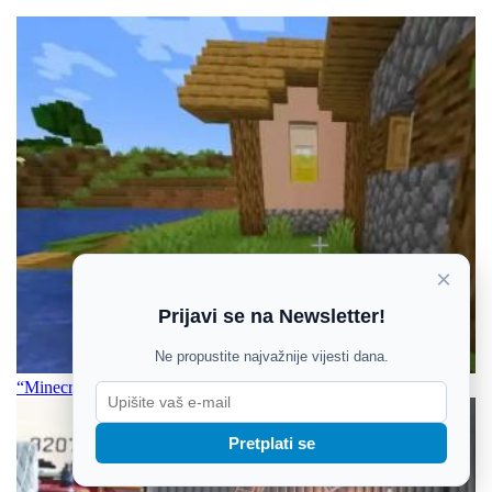
×
Prijavi se na Newsletter!
Ne propustite najvažnije vijesti dana.
“Minecraft” stiže na Nintendo Switch 2
Pretplati se