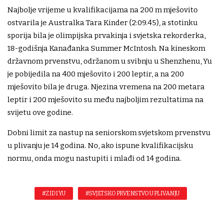
Najbolje vrijeme u kvalifikacijama na 200 m mješovito
ostvarila je Australka Tara Kinder (2:09.45), a stotinku
sporija bila je olimpijska prvakinja i svjetska rekorderka,
18-godišnja Kanađanka Summer McIntosh. Na kineskom
državnom prvenstvu, održanom u svibnju u Shenzhenu, Yu
je pobijedila na 400 mješovito i 200 leptir, a na 200
mješovito bila je druga. Njezina vremena na 200 metara
leptir i 200 mješovito su među najboljim rezultatima na
svijetu ove godine.
Dobni limit za nastup na seniorskom svjetskom prvenstvu
u plivanju je 14 godina. No, ako ispune kvalifikacijsku
normu, onda mogu nastupiti i mlađi od 14 godina.
#ZIDI YU
#SVJETSKO PRVENSTVO U PLIVANJU