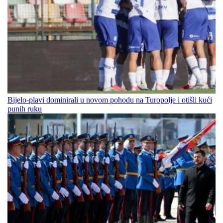
Bijelo-plavi dominirali u novom pohodu na Turopolje i otišli kući
punih ruku