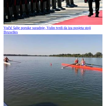
Vučić šalje poruke suradnje, Vulin tvrdi da iza posjeta stoji
Bruxelles