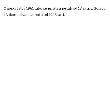
Osijek i Istra 1961 tako će igrati u petak od 18 sati, a Gorica
i Lokomotiva u subotu od 19.15 sati.