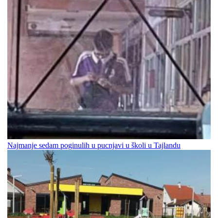
Najmanje sedam poginulih u pucnjavi u školi u Tajlandu