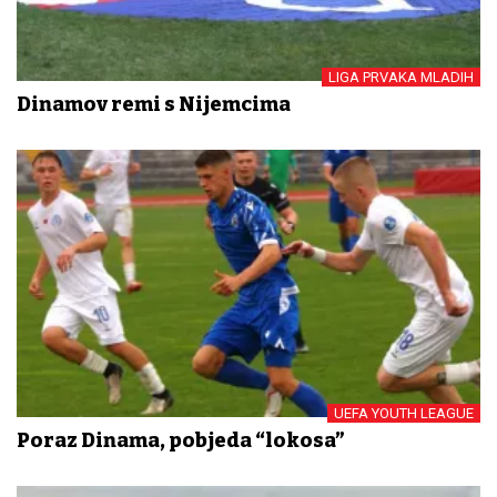
LIGA PRVAKA MLADIH
Dinamov remi s Nijemcima
UEFA YOUTH LEAGUE
Poraz Dinama, pobjeda “lokosa”