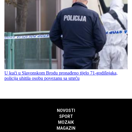
U kući u Slavonskom Brodu pronađeno tijelo 71-godišnjaka,
policija uhitila osobu povezanu sa smrću
NOVOSTI
SPORT
MOZAIK
MAGAZIN