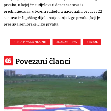
prvaka, u kojoj će sudjelovati deset sastava iz
prednatjecanja, u kojem sudjeluju nacionalni prvaci i 22
sastava iz ligaškog dijela natjecanja Lige prvaka, koji je
preslika seniorske Lige prvaka.
#LIGA PRVAKA MLADIH
#LOKOMOTIVA
#FARUL
Povezani članci