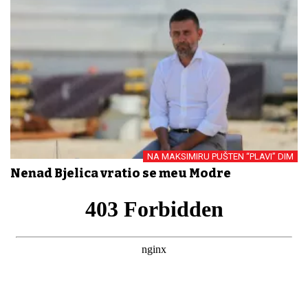
NA MAKSIMIRU PUŠTEN “PLAVI” DIM
Nenad Bjelica vratio se među Modre