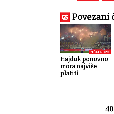
Povezani 
NIŠTA NOVO
Hajduk ponovno
mora najviše
platiti