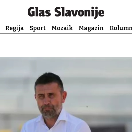
Regija
Sport
Mozaik
Magazin
Kolum