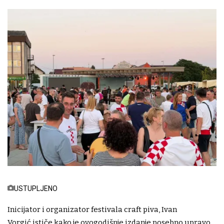
USTUPLJENO
Inicijator i organizator festivala craft piva, Ivan
Vorgić ističe kako je ovogodišnje izdanje posebno upravo