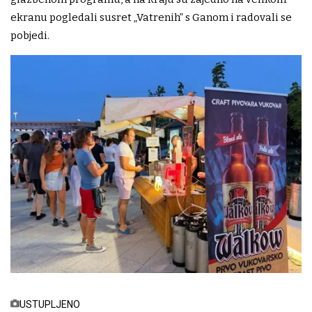
ekranu pogledali susret „Vatrenih” s Ganom i radovali se
pobjedi.
USTUPLJENO