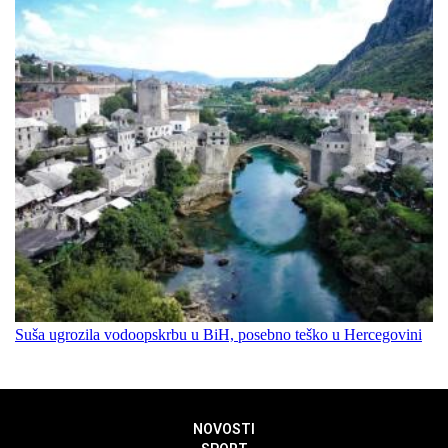
Suša ugrozila vodoopskrbu u BiH, posebno teško u Hercegovini
NOVOSTI