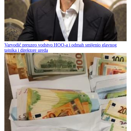
Varvodić preuzeo vodstvo HOO-a i odmah smijenio glavnog
tajnika i direktore ureda