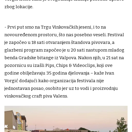
zbog lokacije.
- Prvi put smo na Trgu Vinkovačkih jeseni, i to na
novouređenom prostoru, što nas posebno veseli. Festival
je započeo u 18 sati otvaranjem štandova pivovara, a
glazbeni program započeo je u 20 sati nastupom mladog
benda Gradske bitange iz Valpova. Nakon njih, u 21 sat na
pozornicu su izašli Pips, Chips & Videoclips, koji ove
godine obilježavaju 35 godina djelovanja – kaže Ivan
Vorgić dodajući kako organizacija festivala nije
jednostavan posao, osobito jer uz to vodi i proizvodnju
vinkovačkog craft piva Valens.