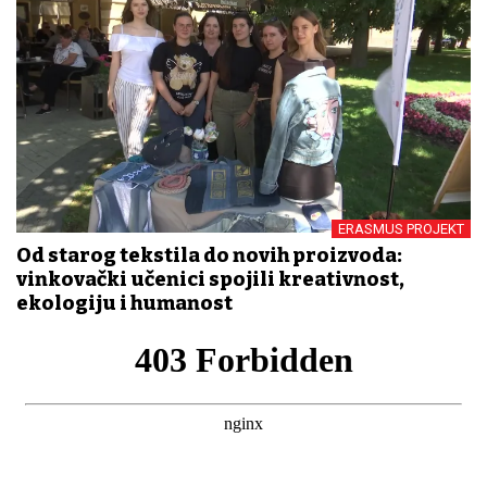
ERASMUS PROJEKT
Od starog tekstila do novih proizvoda:
vinkovački učenici spojili kreativnost,
ekologiju i humanost