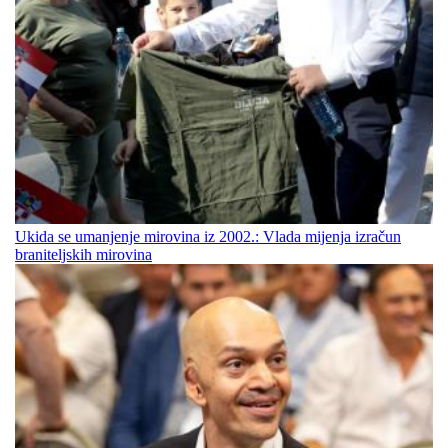
Ukida se umanjenje mirovina iz 2002.: Vlada mijenja izračun
braniteljskih mirovina