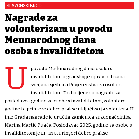
SLAVONSKI BROD
Nagrade za
volonterizam u povodu
Međunarodnog dana
osoba s invaliditetom
U
povodu Međunarodnog dana osoba s
invaliditetom u gradskoj je upravi održana
svečana sjednica Povjerenstva za osobe s
invaliditetom. Dodijeljene su nagrade za
poslodavca godine za osobe s invaliditetom, volontere
godine te primjere dobre prakse uključivanja volontera. U
ime Grada nagrade je uručila zamjenica gradonačelnika
Marina Martić Puača. Poslodavac 2025. godine za osobe s
invaliditetom je EP-ING. Primjeri dobre prakse