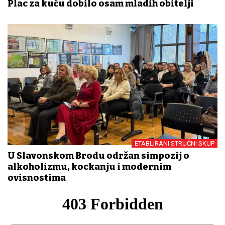
Plac za kuću dobilo osam mladih obitelji
ETABLIRANI STRUČNI SKUP
U Slavonskom Brodu održan simpozij o
alkoholizmu, kockanju i modernim
ovisnostima