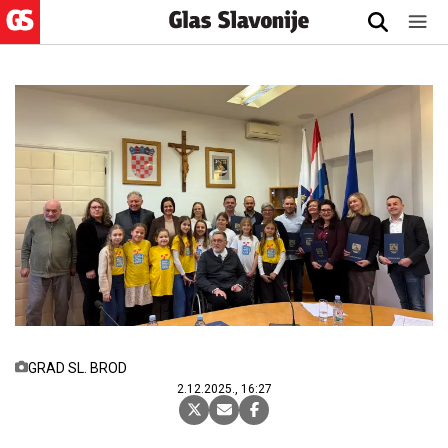
GRAD SL. BROD
2.12.2025., 16:27