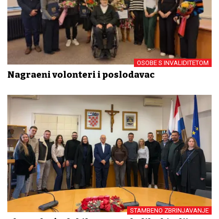
OSOBE S INVALIDITETOM
Nagrađeni volonteri i poslodavac
STAMBENO ZBRINJAVANJE