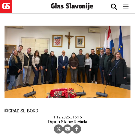
GRAD SL. BORD
1.12.2025., 16:15
Dijana Stanić Rešicki