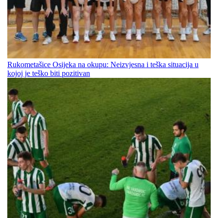
Rukometašice Osijeka na okupu: Neizvjesna i teška situacija u
kojoj je teško biti pozitivan