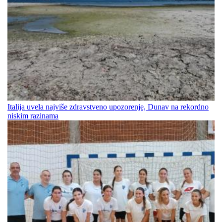
Italija uvela najviše zdravstveno upozorenje, Dunav na rekordno
niskim razinama