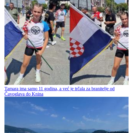
Tamara ima samo 11 godina, a već je trčala za branitelje od
Čavoglava do Knina