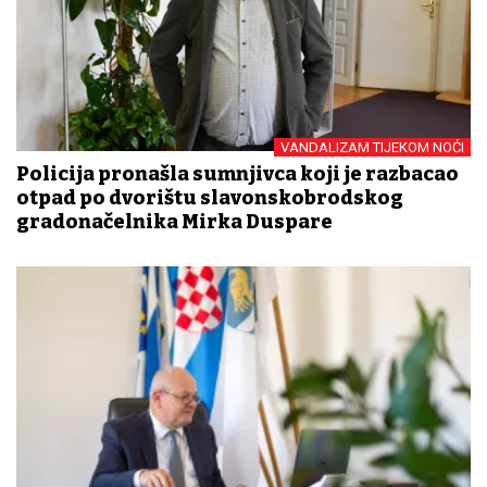
VANDALIZAM TIJEKOM NOĆI
Policija pronašla sumnjivca koji je razbacao
otpad po dvorištu slavonskobrodskog
gradonačelnika Mirka Duspare