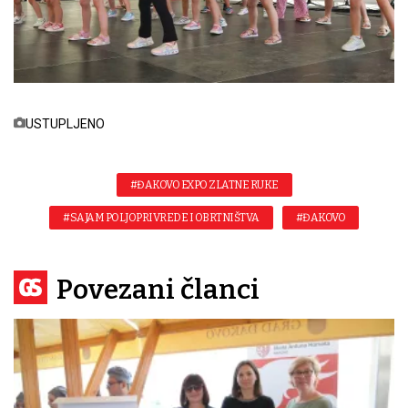
USTUPLJENO
#ĐAKOVO EXPO ZLATNE RUKE
#SAJAM POLJOPRIVREDE I OBRTNIŠTVA
#ĐAKOVO
Povezani članci