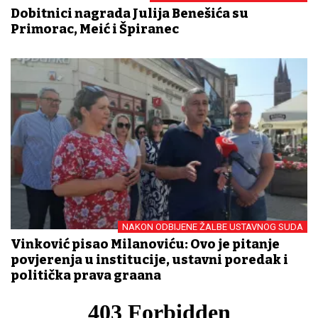
Dobitnici nagrada Julija Benešića su
Primorac, Meić i Špiranec
NAKON ODBIJENE ŽALBE USTAVNOG SUDA
Vinković pisao Milanoviću: Ovo je pitanje
povjerenja u institucije, ustavni poredak i
politička prava građana