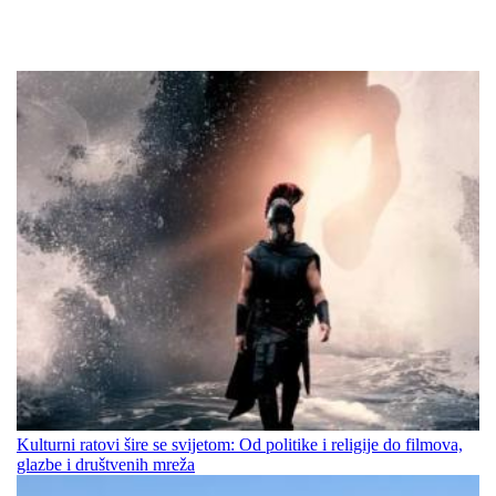
Kulturni ratovi šire se svijetom: Od politike i religije do filmova,
glazbe i društvenih mreža