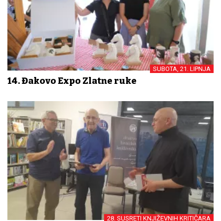
SUBOTA, 21. LIPNJA
14. Đakovo Expo Zlatne ruke
28. SUSRETI KNJIŽEVNIH KRITIČARA