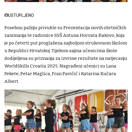
USTUPLJENO
Posebnu pažnju privukle su Prezentacija novih obrtničkih
zanimanja te radionice SSŠ Antuna Horvata Đakovo, koja
je po četvrti put proglašena najboljom strukovnom školom
u Republici Hrvatskoj. Tijekom sajma učenicima škole
dodijeljena su priznanja za izvrsne rezultate na natjecanju
WorldSkills Croatia 2025. Nagrađeni učenici su Lana
Fekete, Petar Maglica, Fran Pavičić i Katarina Kučara
Albert.