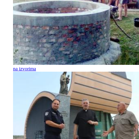
na izvorima