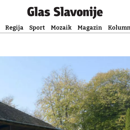
Regija
Sport
Mozaik
Magazin
Kolum