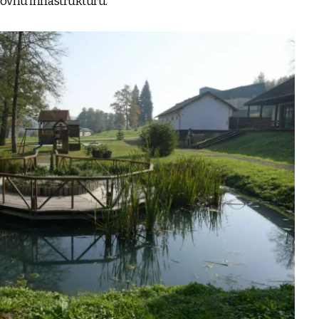
ovnu infrastrukturu.