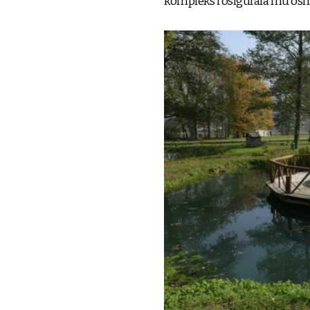
kompleks i osigurala mu osn