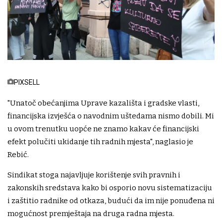
PIXSELL
"Unatoč obećanjima Uprave kazališta i gradske vlasti,
financijska izvješća o navodnim uštedama nismo dobili. Mi
u ovom trenutku uopće ne znamo kakav će financijski
efekt polučiti ukidanje tih radnih mjesta", naglasio je
Rebić.
Sindikat stoga najavljuje korištenje svih pravnih i
zakonskih sredstava kako bi osporio novu sistematizaciju
i zaštitio radnike od otkaza, budući da im nije ponuđena ni
mogućnost premještaja na druga radna mjesta.