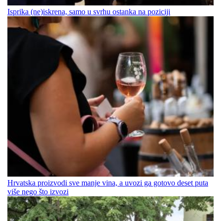
Isprika (ne)iskrena, samo u svrhu ostanka na poziciji
Hrvatska proizvodi sve manje vina, a uvozi ga gotovo deset puta
više nego što izvozi