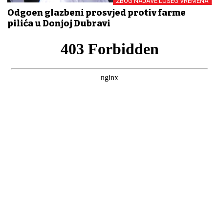
ZBOG NAJAVE LOŠEG VREMENA
Odgođen glazbeni prosvjed protiv farme
pilića u Donjoj Dubravi