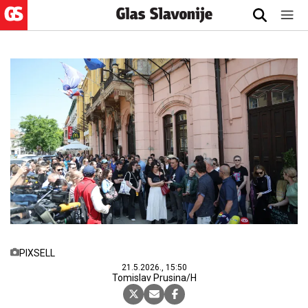
PIXSELL
21.5.2026., 15:50
Tomislav Prusina/H