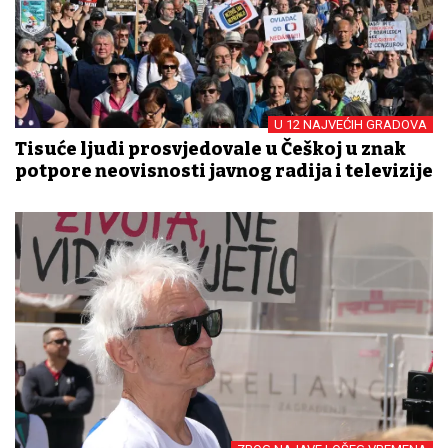
U 12 NAJVEĆIH GRADOVA
Tisuće ljudi prosvjedovale u Češkoj u znak
potpore neovisnosti javnog radija i televizije