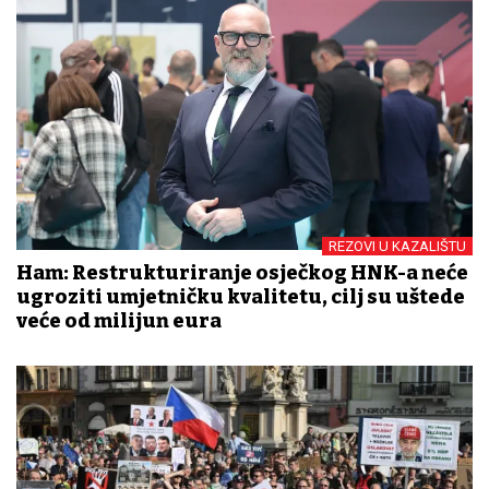
REZOVI U KAZALIŠTU
Ham: Restrukturiranje osječkog HNK-a neće
ugroziti umjetničku kvalitetu, cilj su uštede
veće od milijun eura