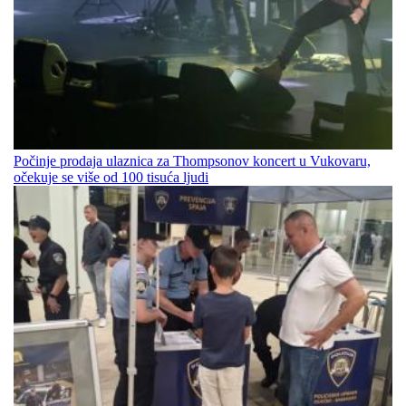
Počinje prodaja ulaznica za Thompsonov koncert u Vukovaru,
očekuje se više od 100 tisuća ljudi