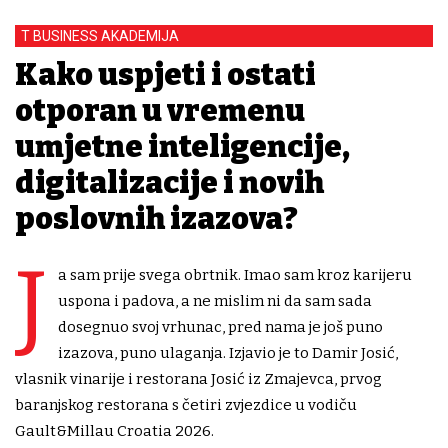
T BUSINESS AKADEMIJA
Kako uspjeti i ostati
otporan u vremenu
umjetne inteligencije,
digitalizacije i novih
poslovnih izazova?
J
a sam prije svega obrtnik. Imao sam kroz karijeru
uspona i padova, a ne mislim ni da sam sada
dosegnuo svoj vrhunac, pred nama je još puno
izazova, puno ulaganja. Izjavio je to Damir Josić,
vlasnik vinarije i restorana Josić iz Zmajevca, prvog
baranjskog restorana s četiri zvjezdice u vodiču
Gault&Millau Croatia 2026.