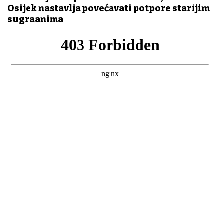
Osijek nastavlja povećavati potpore starijim
sugrađanima