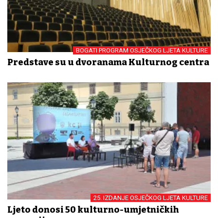
BOGATI PROGRAM OSJEČKOG LJETA KULTURE
Predstave su u dvoranama Kulturnog centra
25. IZDANJE OSJEČKOG LJETA KULTURE
Ljeto donosi 50 kulturno-umjetničkih