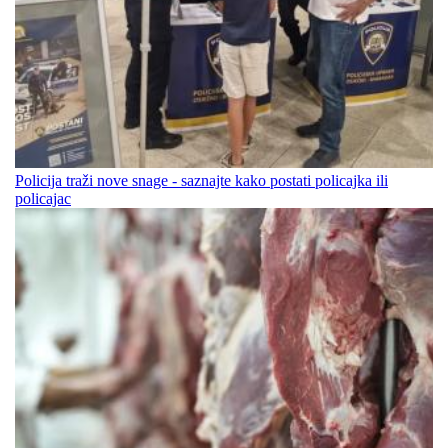
Policija traži nove snage - saznajte kako postati policajka ili
policajac