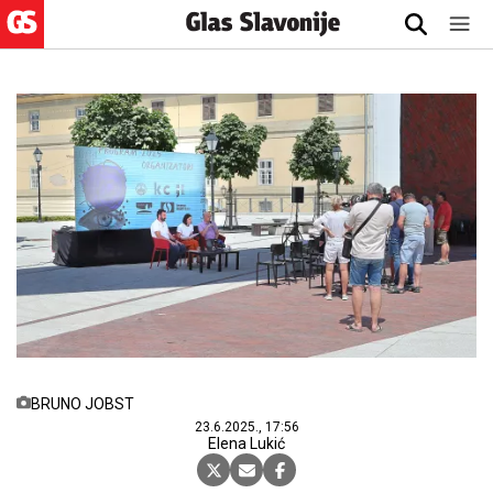
BRUNO JOBST
23.6.2025., 17:56
Elena Lukić