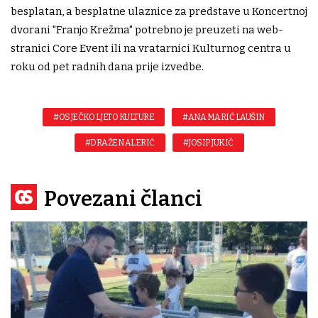
besplatan, a besplatne ulaznice za predstave u Koncertnoj
dvorani "Franjo Krežma" potrebno je preuzeti na web-
stranici Core Event ili na vratarnici Kulturnog centra u
roku od pet radnih dana prije izvedbe.
#OSJEČKO LJETO KULTURE
#ANA MARIĆ LAUŠIN
#DRAŽEN ALERIĆ
#JOSIP JUKIĆ
Povezani članci