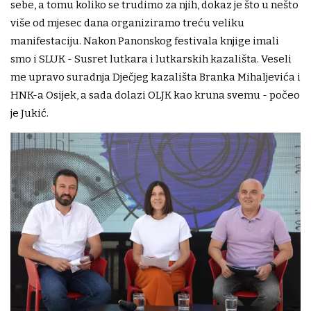
sebe, a tomu koliko se trudimo za njih, dokaz je što u nešto
više od mjesec dana organiziramo treću veliku
manifestaciju. Nakon Panonskog festivala knjige imali
smo i SLUK - Susret lutkara i lutkarskih kazališta. Veseli
me upravo suradnja Dječjeg kazališta Branka Mihaljevića i
HNK-a Osijek, a sada dolazi OLJK kao kruna svemu - počeo
je Jukić.