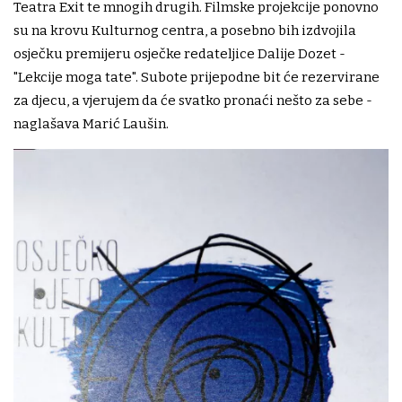
Teatra Exit te mnogih drugih. Filmske projekcije ponovno
su na krovu Kulturnog centra, a posebno bih izdvojila
osječku premijeru osječke redateljice Dalije Dozet -
"Lekcije moga tate". Subote prijepodne bit će rezervirane
za djecu, a vjerujem da će svatko pronaći nešto za sebe -
naglašava Marić Laušin.