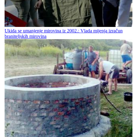
Ukida se umanjenje mirovina iz 2002.: Vlada mijenja izračun
braniteljskih mirovina