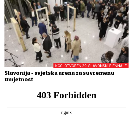
KCO: OTVOREN 29. SLAVONSKI BIENNALE
Slavonija - svjetska arena za suvremenu
umjetnost