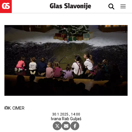
K. CIMER
30.1.2025., 14:00
Ivana Rab Guljaš