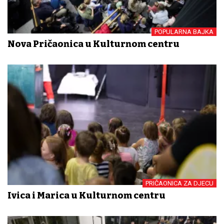
POPULARNA BAJKA
Nova Pričaonica u Kulturnom centru
PRIČAONICA ZA DJECU
Ivica i Marica u Kulturnom centru