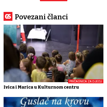
Povezani članci
PRIČAONICA ZA DJECU
Ivica i Marica u Kulturnom centru