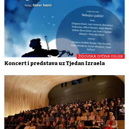
ŽIDOVSKA OPĆINA OSIJEK
Koncert i predstava uz Tjedan Izraela