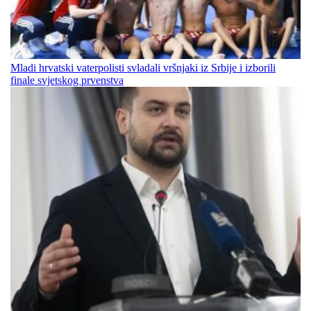
Mladi hrvatski vaterpolisti svladali vršnjaki iz Srbije i izborili
finale svjetskog prvenstva