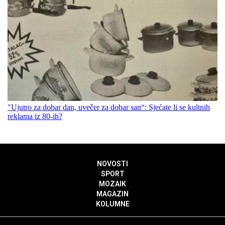
"Ujutro za dobar dan, uvečer za dobar san“: Sjećate li se kultnih
reklama iz 80-ih?
NOVOSTI
SPORT
MOZAIK
MAGAZIN
KOLUMNE