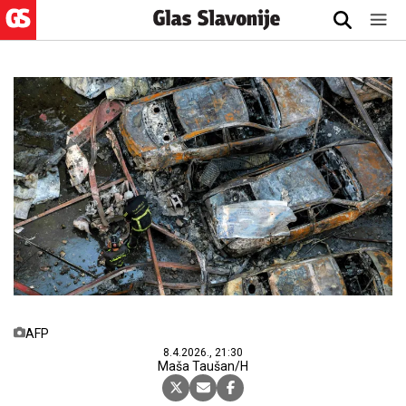
AFP
8.4.2026., 21:30
Maša Taušan/H