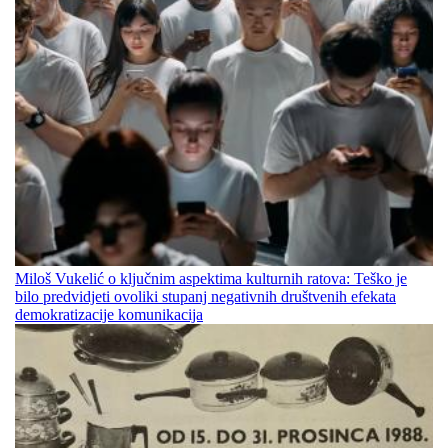
Miloš Vukelić o ključnim aspektima kulturnih ratova: Teško je
bilo predvidjeti ovoliki stupanj negativnih društvenih efekata
demokratizacije komunikacija