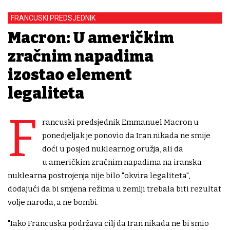
FRANCUSKI PREDSJEDNIK
Macron: U američkim
zračnim napadima
izostao element
legaliteta
F
rancuski predsjednik Emmanuel Macron u
ponedjeljak je ponovio da Iran nikada ne smije
doći u posjed nuklearnog oružja, ali da
u američkim zračnim napadima na iranska
nuklearna postrojenja nije bilo "okvira legaliteta",
dodajući da bi smjena režima u zemlji trebala biti rezultat
volje naroda, a ne bombi.
"Iako Francuska podržava cilj da Iran nikada ne bi smio