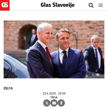
EPA
23.6.2025., 20:09
Hina