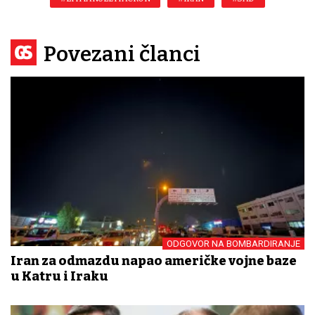
Povezani članci
ODGOVOR NA BOMBARDIRANJE
Iran za odmazdu napao američke vojne baze
u Katru i Iraku