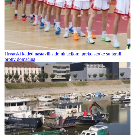
Hrvatski kadeti nastavili s dominacijom, preko stotke su igrali i
protiv domaćina