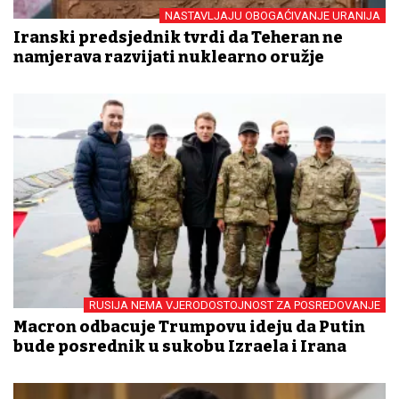
NASTAVLJAJU OBOGAĆIVANJE URANIJA
Iranski predsjednik tvrdi da Teheran ne
namjerava razvijati nuklearno oružje
RUSIJA NEMA VJERODOSTOJNOST ZA POSREDOVANJE
Macron odbacuje Trumpovu ideju da Putin
bude posrednik u sukobu Izraela i Irana