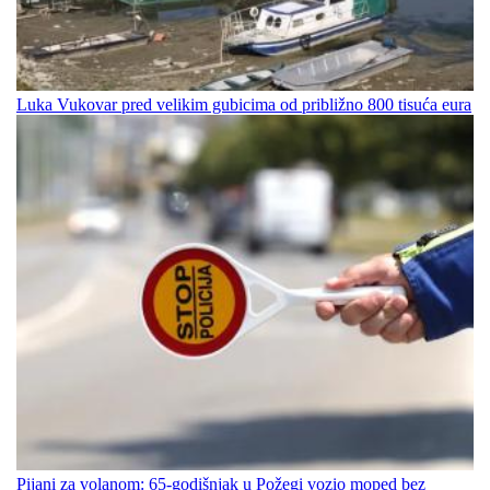
Luka Vukovar pred velikim gubicima od približno 800 tisuća eura
Pijani za volanom: 65-godišnjak u Požegi vozio moped bez