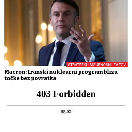
STRATEŠKI I SIGURNOSNI IZAZOV
Macron: Iranski nuklearni program blizu
točke bez povratka