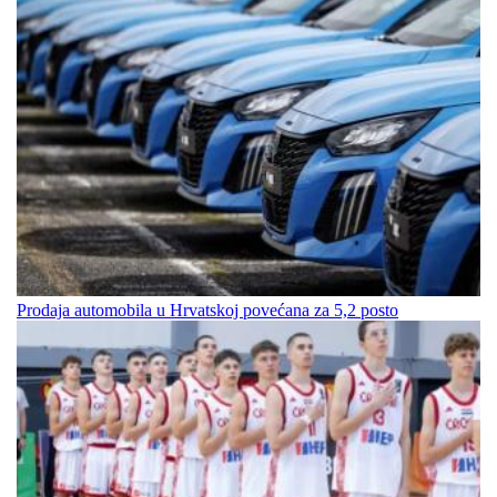
Prodaja automobila u Hrvatskoj povećana za 5,2 posto