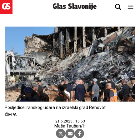
Posljedice Iranskog udara na izraelski grad Rehovot
EPA
21.6.2025., 15:53
Maša Taušan/H