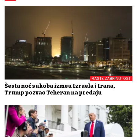
RASTE ZABRINUTOST
Šesta noć sukoba između Izraela i Irana,
Trump pozvao Teheran na predaju