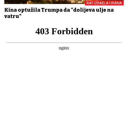
RAT IZRAELA I IRANA
Kina optužila Trumpa da "dolijeva ulje na
vatru"