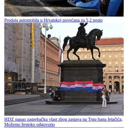
Prodaja automobila u Hrvatskoj povećana za 5,2 posto
HDZ napao zagrebačku vlast zbog zastava na Trgu bana Jelačića,
Možemo žestoko odgovorio