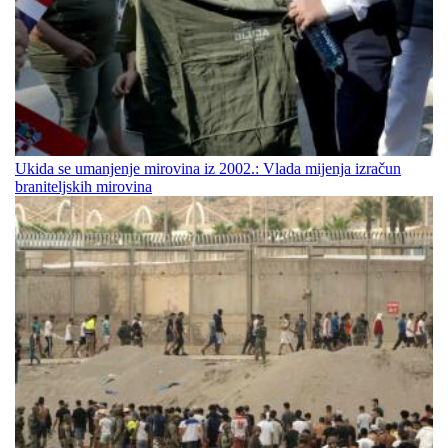
Ukida se umanjenje mirovina iz 2002.: Vlada mijenja izračun
braniteljskih mirovina