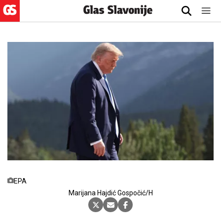
EPA
Marijana Hajdić Gospočić/H