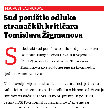
NISU POŠTIVALI ROKOVE
Sud poništio odluke
stranačkih kritičara
Tomislava Žigmanova
S
ubotički sud poništio je odluke dijela vodstva
Demokratskog saveza Hrvata u Vojvodini
(DSHV) protiv lidera stranke Tomislava
Žigmanova koje su donesene na izvanrednoj
sjednici Vijeća DSHV-a.
Nezadovoljni vijećnici stranke na izvanrednoj sjednici u
Subotici 30. travnja usvojili su odluku o hitnom održavanju
unutarstranačkih izbora kako bi "prekinuli politiku
čelnika DSHV-a Tomislava Žigmanova" kojemu su