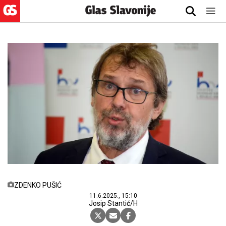
ZDENKO PUŠIĆ
11.6.2025., 15:10
Josip Stantić/H