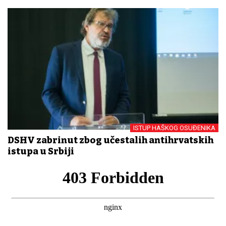
ISTUP HAŠKOG OSUĐENIKA
DSHV zabrinut zbog učestalih antihrvatskih
istupa u Srbiji