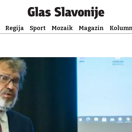
Regija
Sport
Mozaik
Magazin
Kolum