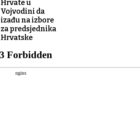
Hrvate u
Vojvodini da
izađu na izbore
za predsjednika
Hrvatske