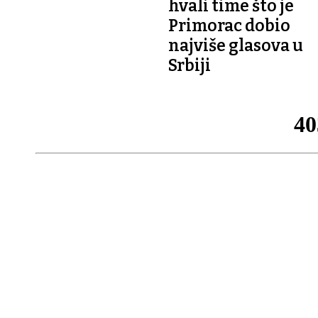
hvali time što je
Primorac dobio
najviše glasova u
Srbiji