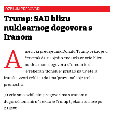
OZBILJNI PREGOVORI
Trump: SAD blizu
nuklearnog dogovora s
Iranom
A
merički predsjednik Donald Trump rekao je u
četvrtak da su Sjedinjene Države vrlo blizu
nuklearnom dogovoru s Iranom te da
je Teheran "donekle" pristao na uvjete, a
iranski izvori rekli su da ima 'praznina' koje treba
premostiti.
„U vrlo smo ozbiljnim pregovorima s Iranom o
dugoročnom miru“, rekao je Trump tijekom turneje po
Zaljevu.