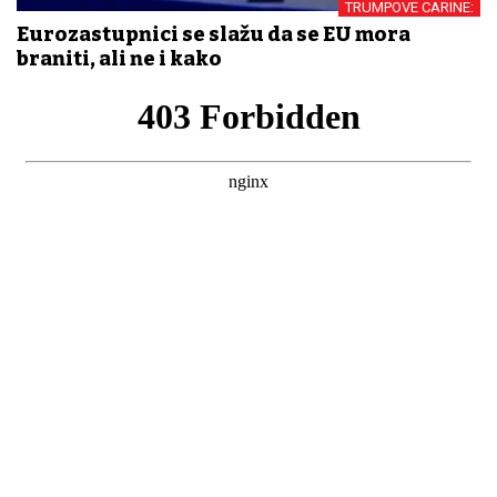
TRUMPOVE CARINE:
Eurozastupnici se slažu da se EU mora
braniti, ali ne i kako