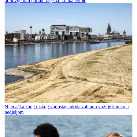
obnovljenom portalu osječke konkatedrale
Njemačka zbog niskog vodostaja ukida zabranu vožnje kamiona
nedjeljom