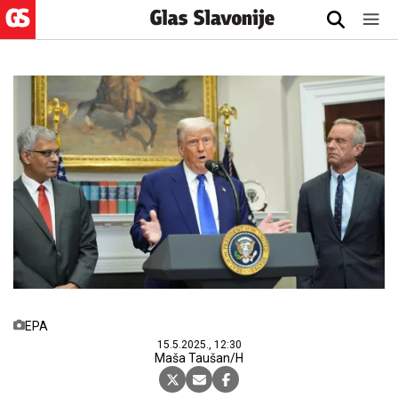
EPA
15.5.2025., 12:30
Maša Taušan/H