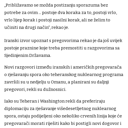
„Približavamo se možda postizanju sporazuma bez
potrebe za ovim ... postoje dva koraka za to, postoji vrlo,
vrlo lijep korak i postoji nasilni korak, ali ne želim to
učiniti na drugi način“, rekao je.
Iranski izvor upoznat s pregovorima rekao je da još uvijek
postoje praznine koje treba premostiti u razgovorima sa
Sjedinjenim Državama.
Novi razgovori između iranskih i američkih pregovarača
o rješavanju spora oko teheranskog nuklearnog programa
završili su u nedjelju u Omanu, a planirani su daljnji
pregovori, rekli su dužnosnici.
Iako su Teheran i Washington rekli da preferiraju
diplomaciju za rješavanje višedesetljetnog nuklearnog
spora, ostaju podijeljeni oko nekoliko crvenih linija koje će
pregovarači morati riješiti kako bi postigli novi dogovor i