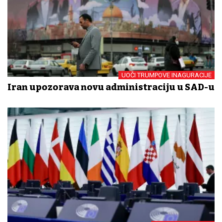
UOČI TRUMPOVE INAGURACIJE
Iran upozorava novu administraciju u SAD-u