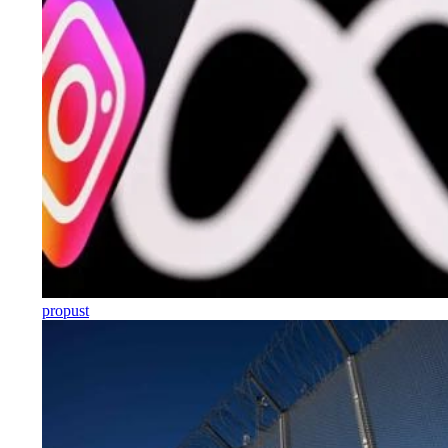
propust