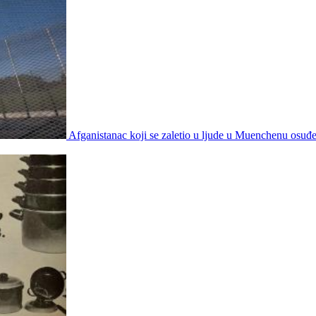
Afganistanac koji se zaletio u ljude u Muenchenu osuđ