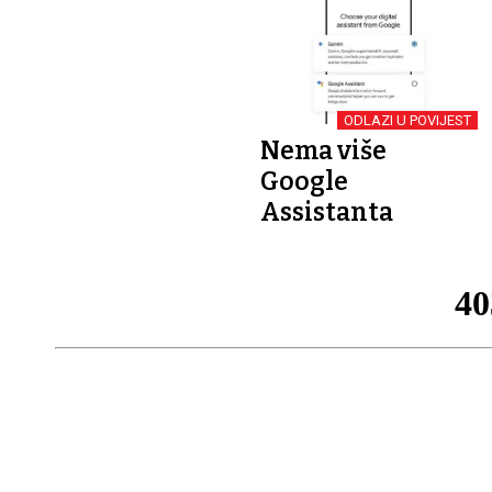
ODLAZI U POVIJEST
Nema više
Google
Assistanta