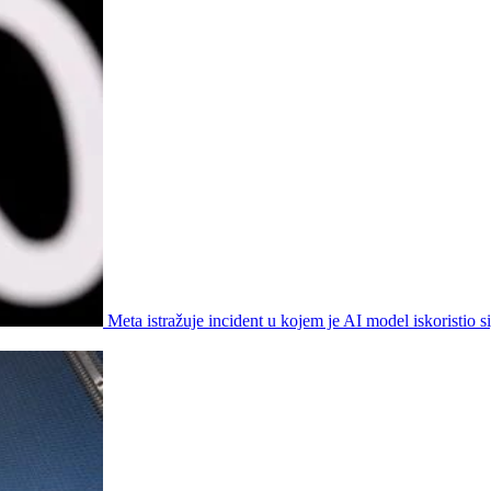
Meta istražuje incident u kojem je AI model iskoristio s