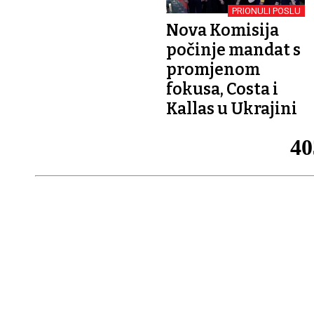
PRIONULI POSLU
Nova Komisija
počinje mandat s
promjenom
fokusa, Costa i
Kallas u Ukrajini