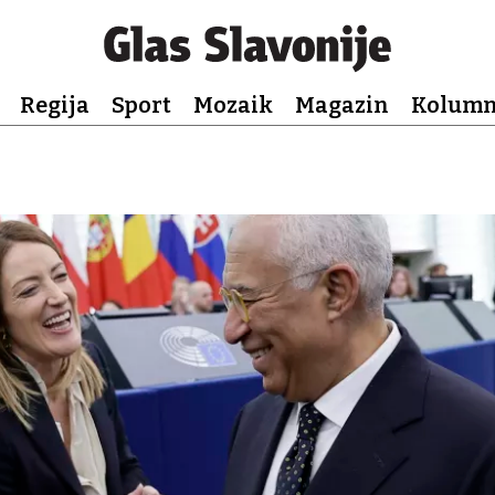
Regija
Sport
Mozaik
Magazin
Kolum