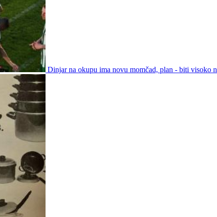
Dinjar na okupu ima novu momčad, plan - biti visoko na