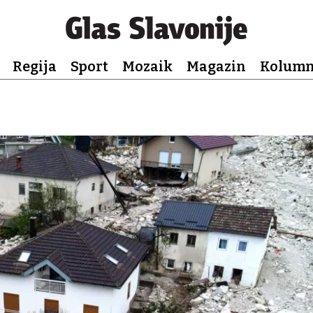
Regija
Sport
Mozaik
Magazin
Kolum