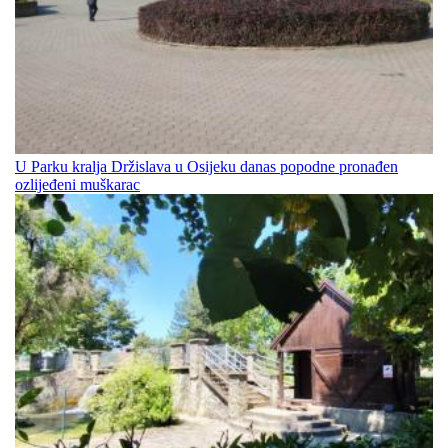
U Parku kralja Držislava u Osijeku danas popodne pronađen
ozlijeđeni muškarac