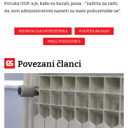
Poruka UGP-a je, kako su kazali, jasna - "zaštita na radu
da, novi administrativni nameti za male poduzetnike ne".
#UDRUGA GLAS PODUZETNIKA
#ZAŠTITA NA RADU
#MALI PODUZETNICI
Povezani članci