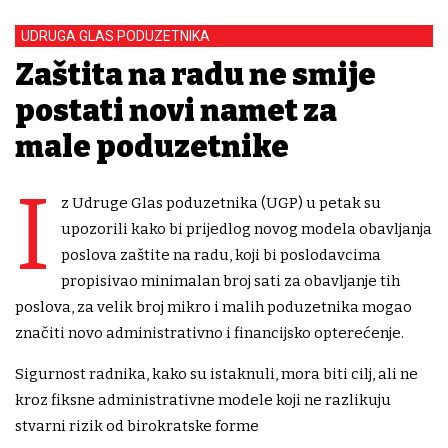
UDRUGA GLAS PODUZETNIKA
Zaštita na radu ne smije
postati novi namet za
male poduzetnike
I
z Udruge Glas poduzetnika (UGP) u petak su
upozorili kako bi prijedlog novog modela obavljanja
poslova zaštite na radu, koji bi poslodavcima
propisivao minimalan broj sati za obavljanje tih
poslova, za velik broj mikro i malih poduzetnika mogao
značiti novo administrativno i financijsko opterećenje.
Sigurnost radnika, kako su istaknuli, mora biti cilj, ali ne
kroz fiksne administrativne modele koji ne razlikuju
stvarni rizik od birokratske forme