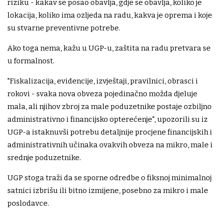
riziku - kakav se posao obavlja, gdje se obavlja, koliko je
lokacija, koliko ima ozljeda na radu, kakva je oprema i koje
su stvarne preventivne potrebe.
Ako toga nema, kažu u UGP-u, zaštita na radu pretvara se
u formalnost.
"Fiskalizacija, evidencije, izvještaji, pravilnici, obrasci i
rokovi - svaka nova obveza pojedinačno možda djeluje
mala, ali njihov zbroj za male poduzetnike postaje ozbiljno
administrativno i financijsko opterećenje", upozorili su iz
UGP-a istaknuvši potrebu detaljnije procjene financijskih i
administrativnih učinaka ovakvih obveza na mikro, male i
srednje poduzetnike.
UGP stoga traži da se sporne odredbe o fiksnoj minimalnoj
satnici izbrišu ili bitno izmijene, posebno za mikro i male
poslodavce.