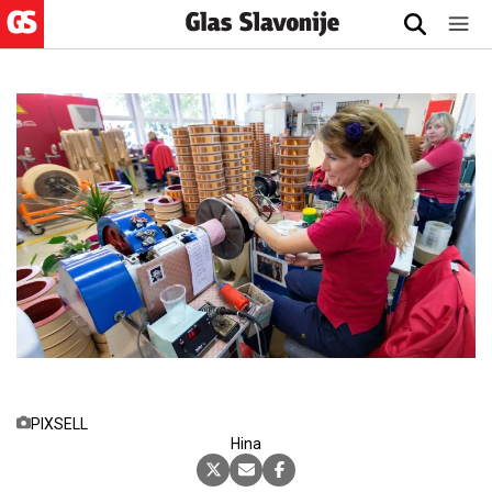
PIXSELL
22.5.2026., 12:06
Hina