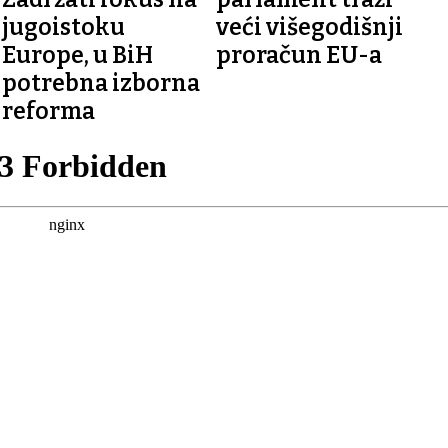
jugoistoku
veći višegodišnji
Europe, u BiH
proračun EU-a
potrebna izborna
reforma