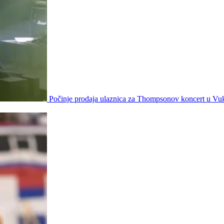
Počinje prodaja ulaznica za Thompsonov koncert u Vu