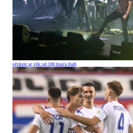
očekuje se više od 100 tisuća ljudi