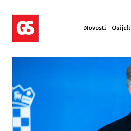
Novosti
Osijek