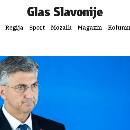
Regija
Sport
Mozaik
Magazin
Kolum