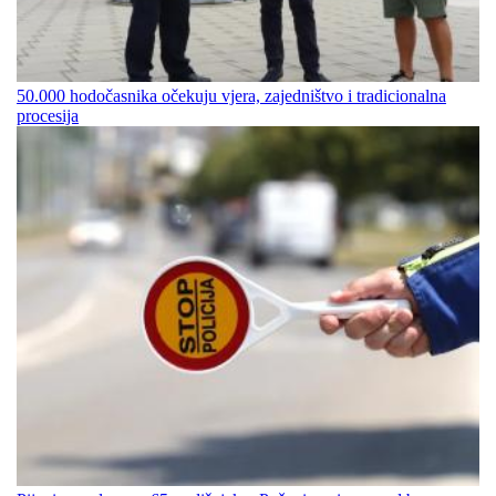
50.000 hodočasnika očekuju vjera, zajedništvo i tradicionalna
procesija