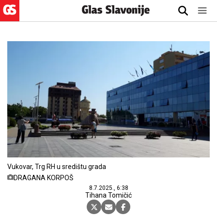
Vukovar, Trg RH u središtu grada
DRAGANA KORPOŠ
8.7.2025., 6:38
Tihana Tomičić