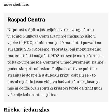
nove sjednice.
Raspad Centra
Napetost u Splitu još uvijek izvire i iz toga što su
vijećnici Puljkova Centra, a njih je inicijalno ušlo u
vijeće 11 (HDZ je dobio manje, 10 mandata) pozvali na
suradnju SDP i Možemo! Teoretski oni mogu zajedno
matematički i nadjačati HDZ, no sve je manje šansi za
to kako vrijeme ide. Centar je u međuvremenu, naime,
počeo slabjeti, odlaskom Puljka iz aktivne politike
stranka je dospjela u duboku krizu, osipaju se - to
dosad nije bilo jasno vidljivo baš zato što se glasanje
nije ni održalo, ali splitski krugovi tvrde da tih 11 ljudi
više nije koherentna cjelina.
Rijeka - jedan glas