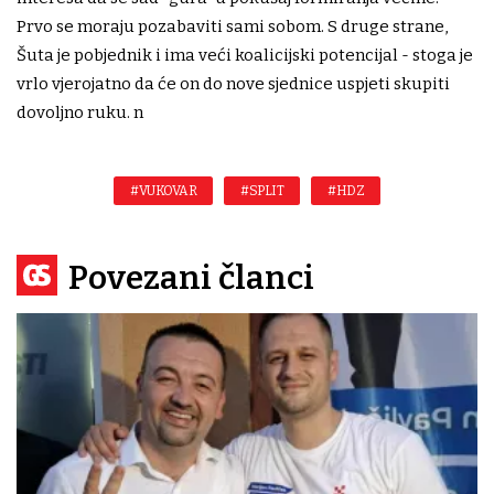
Prvo se moraju pozabaviti sami sobom. S druge strane,
Šuta je pobjednik i ima veći koalicijski potencijal - stoga je
vrlo vjerojatno da će on do nove sjednice uspjeti skupiti
dovoljno ruku. n
#VUKOVAR
#SPLIT
#HDZ
Povezani članci