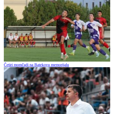
Četiri momčadi na Batekovu memorijalu