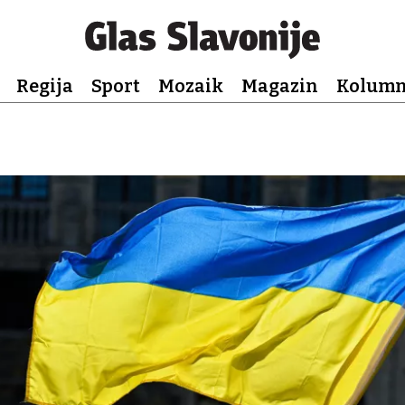
Regija
Sport
Mozaik
Magazin
Kolum