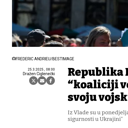
FREDERIC ANDRIEU/BESTIMAGE
Republika H
25.3.2025., 08:00
Dražen Ciglenečki
“koaliciji v
svoju vojs
Iz Vlade su u ponedjelja
sigurnosti u Ukrajini”