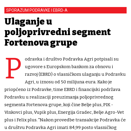
SPORAZUM PODRAVKE I EBRD-A
Ulaganje u
poljoprivredni segment
Fortenova grupe
P
odravka i društvo Podravka Agri potpisali su
ugovore s Europskom bankom za obnovu i
razvoj (EBRD) o vlasničkom ulaganju u Podravku
Agri, u iznosu od 50 milijuna eura. Kako je
priopćeno iz Podravke, time EBRD i financijski podržava
Podravku u realizaciji preuzimanja poljoprivrednog
segmenta Fortenova grupe, koji čine Belje plus, PIK -
Vinkovci plus, Vupik plus, Energija Gradec, Belje Agro-Vet
plus i Felix plus. "Nakon provedbe transakcije Podravka će
u društvu Podravka Agri imati 84,99 posto vlasničkog