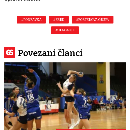
#PODRAVKA
#EBRD
#FORTENOVA GRUPA
#ULAGANJE
Povezani članci