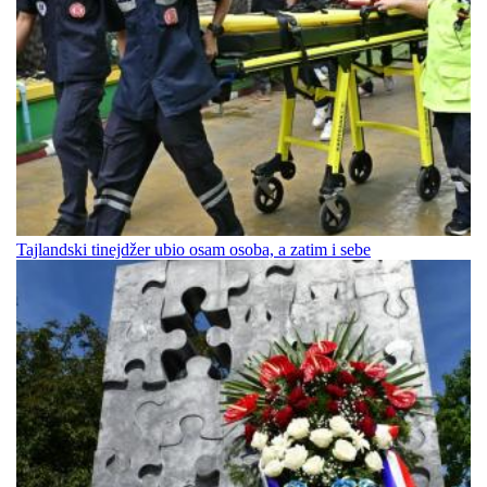
Tajlandski tinejdžer ubio osam osoba, a zatim i sebe