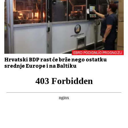
EBRD PODIGNUO PROGNOZU
Hrvatski BDP rast će brže nego ostatku
srednje Europe i na Baltiku