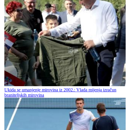
Ukida se umanjenje mirovina iz 2002.: Vlada mijenja izračun
braniteljskih mirovina