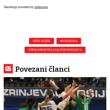
Standings provided by
Sofascore
#ŽRK OSIJEK
#PODRAVKA
#PRVA HRVATSKA LIGA RUKOMETAŠICA
Povezani članci