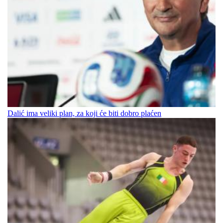
Dalić ima veliki plan, za koji će biti dobro plaćen