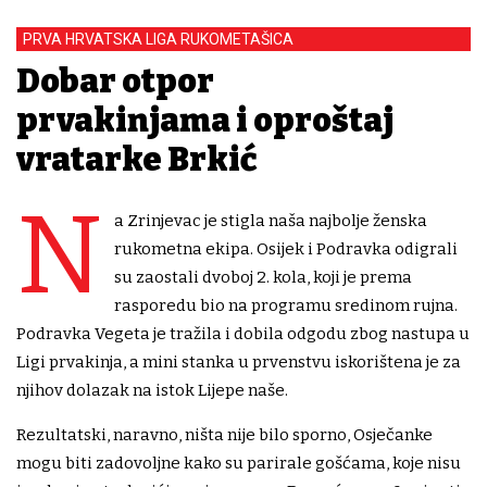
PRVA HRVATSKA LIGA RUKOMETAŠICA
Dobar otpor
prvakinjama i oproštaj
vratarke Brkić
N
a Zrinjevac je stigla naša najbolje ženska
rukometna ekipa. Osijek i Podravka odigrali
su zaostali dvoboj 2. kola, koji je prema
rasporedu bio na programu sredinom rujna.
Podravka Vegeta je tražila i dobila odgodu zbog nastupa u
Ligi prvakinja, a mini stanka u prvenstvu iskorištena je za
njihov dolazak na istok Lijepe naše.
Rezultatski, naravno, ništa nije bilo sporno, Osječanke
mogu biti zadovoljne kako su parirale gošćama, koje nisu