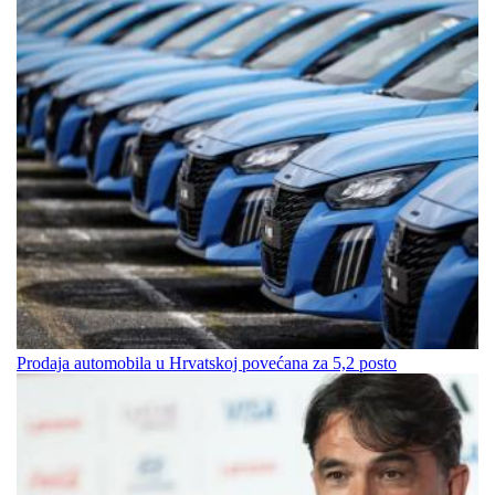
Prodaja automobila u Hrvatskoj povećana za 5,2 posto