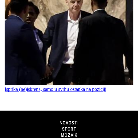
Isprika (ne)iskrena, samo u svrhu ostanka na poziciji
NOVOSTI
SPORT
MOZAIK