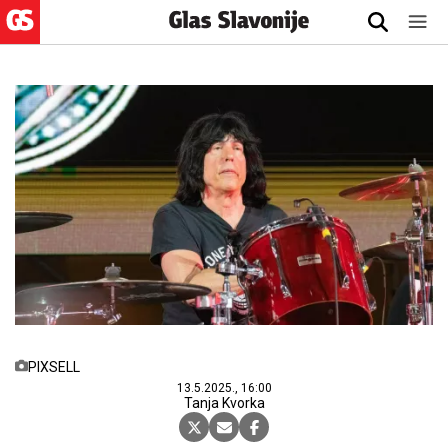
PIXSELL
13.5.2025., 16:00
Tanja Kvorka