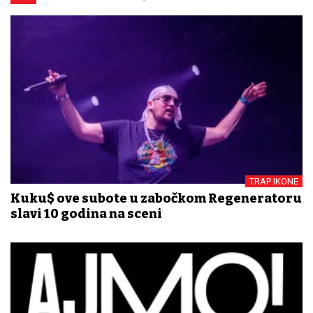
TRAP IKONE
Kuku$ ove subote u zabočkom Regeneratoru
slavi 10 godina na sceni