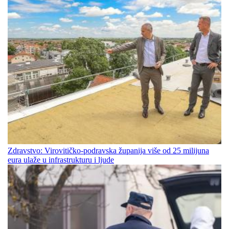
Zdravstvo: Virovitičko-podravska županija više od 25 milijuna
eura ulaže u infrastrukturu i ljude