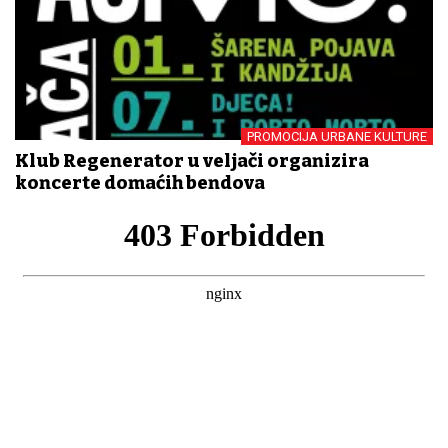
PROMOCIJA URBANE KULTURE
Klub Regenerator u veljači organizira
koncerte domaćih bendova