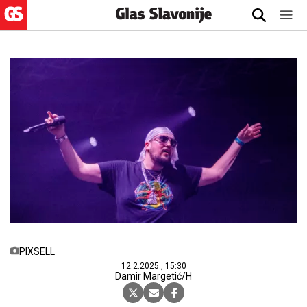
PIXSELL
12.2.2025., 15:30
Damir Margetić/H