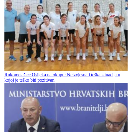
Rukometašice Osijeka na okupu: Neizvjesna i teška situacija u
kojoj je teško biti pozitivan