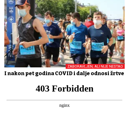
ZABORAVLJEN, ALI NIJE NESTAO
I nakon pet godina COVID i dalje odnosi žrtve