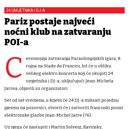
24 UMJETNIKA I DJ-A
Pariz postaje najveći
noćni klub na zatvaranju
POI-a
C
eremonija zatvaranja Paraolimpijskih igara, 8.
rujna na Stade de Franceu, bit će u obliku
velikog elektro koncerta koji će okupiti 24
umjetnika i DJ-a, uključujući Jean-Michela
Jarrea, objavili su organizatori.
Set od sat vremena, u kojem će 24 DJ-a miksati po jednu
pjesmu na pozornici, otvorit će i zatvoriti francuski pionir
elektronske glazbe Jean-Michel Jarre (76).
Uz njega će nastupiti i Martin Solveig, Kavinsky,