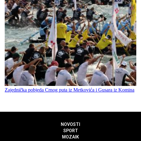
Zajednička pobjeda Crnog puta iz Metkovića i Gusara iz Komina
NOVOSTI
SPORT
MOZAIK