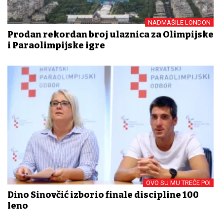
NADMAŠILE LONDON
Prodan rekordan broj ulaznica za Olimpijske
i Paraolimpijske igre
OVO SU MU TREĆE POI
Dino Sinovčić izborio finale discipline 100
leđno