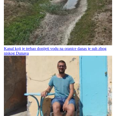
Kanal koji je trebao donijeti vodu na oranice danas je suh zbog
niskog Dunava