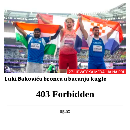
27. HRVATSKA MEDALJA NA POI
Luki Bakoviću bronca u bacanju kugle