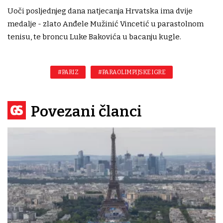
Uoči posljednjeg dana natjecanja Hrvatska ima dvije
medalje - zlato Anđele Mužinić Vincetić u parastolnom
tenisu, te broncu Luke Bakovića u bacanju kugle.
#PARIZ
#PARAOLIMPIJSKE IGRE
Povezani članci