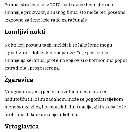
Prema istraživanju iz 2017., pad razine testosterona
smanjuje proizvodnju suznog filma, što može biti posebno
izazovno za žene koje rade na računalu.
Lomljivi nokti
Nokti koji postaju tanji, mekši ili se lako lome mogu
signalizirati dolazak menopauze. To je posljedica
smanjenja keratina, proteina koji ovisi o hormonima poput
estradiola i progesterona.
Žgaravica
Neugodan osjećaj pečenja u želucu, često praćen
nadutošću ili lošim zadahom, može se pogoršati tijekom
menopauze zbog hormonskih fluktuacija, ali i stresa, loše
prehrane ili konzumacije alkohola.
Vrtoglavica