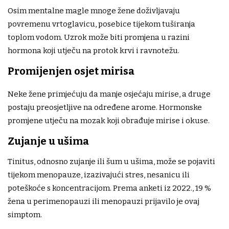
Osim mentalne magle mnoge žene doživljavaju
povremenu vrtoglavicu, posebice tijekom tuširanja
toplom vodom. Uzrok može biti promjena u razini
hormona koji utječu na protok krvi i ravnotežu.
Promijenjen osjet mirisa
Neke žene primjećuju da manje osjećaju mirise, a druge
postaju preosjetljive na određene arome. Hormonske
promjene utječu na mozak koji obrađuje mirise i okuse.
Zujanje u ušima
Tinitus, odnosno zujanje ili šum u ušima, može se pojaviti
tijekom menopauze, izazivajući stres, nesanicu ili
poteškoće s koncentracijom. Prema anketi iz 2022., 19 %
žena u perimenopauzi ili menopauzi prijavilo je ovaj
simptom.