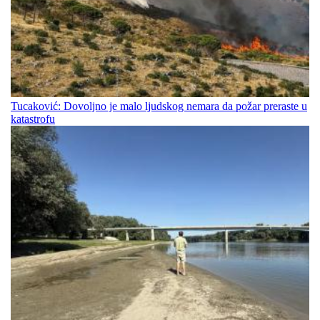
Tucaković: Dovoljno je malo ljudskog nemara da požar preraste u
katastrofu