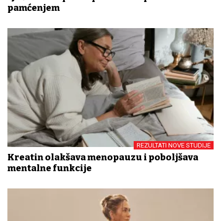
pamćenjem
REZULTATI NOVE STUDIJE
Kreatin olakšava menopauzu i poboljšava
mentalne funkcije