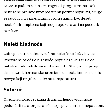
izazvan padom razina estrogena i progesterona. Dok
neke žene prolaze kroz postupnu perimenopauzu, druge
se suočavaju s iznenadnim promjenama. Evo deset
neobičnih simptoma koji mogu upozoravati na početak
ove faze.
Naleti hladnoće
Osim poznatih naleta vrućine, neke žene doživljavaju
iznenadne osjećaje hladnoće, poput jeze koja traje od
nekoliko sekundi do nekoliko minuta. Stručnjaci vjeruju
da su uzrok hormonske promjene u hipotalamusu, dijelu
mozga koji regulira tjelesnu temperaturu.
Suhe oči
Osjećaj suhoće, peckanja ili zamagljenog vida može
podsjećati na alergije, ali često je povezan s menopauzom.