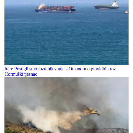
Iran: Postigli smo razumijevanje s Omanom o plovidbi kroz
Hormuški tjesnac