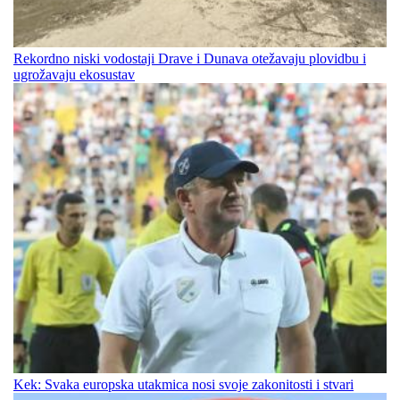
Rekordno niski vodostaji Drave i Dunava otežavaju plovidbu i
ugrožavaju ekosustav
Kek: Svaka europska utakmica nosi svoje zakonitosti i stvari