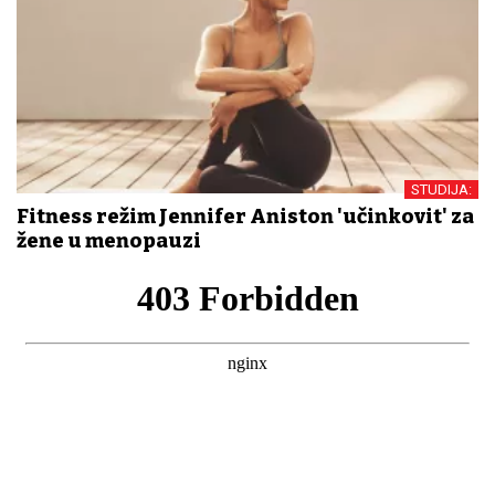
STUDIJA:
Fitness režim Jennifer Aniston 'učinkovit' za
žene u menopauzi