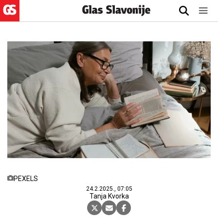
PEXELS
24.2.2025., 07:05
Tanja Kvorka