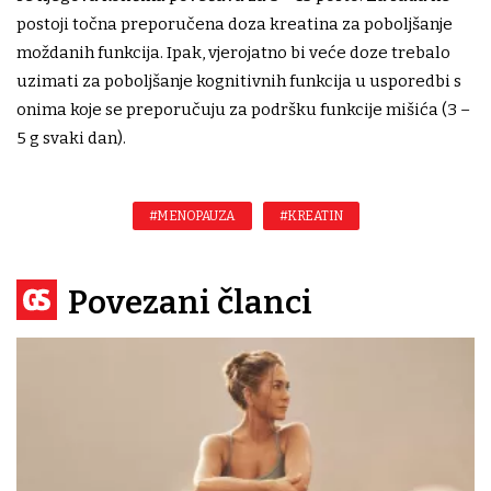
postoji točna preporučena doza kreatina za poboljšanje
moždanih funkcija. Ipak, vjerojatno bi veće doze trebalo
uzimati za poboljšanje kognitivnih funkcija u usporedbi s
onima koje se preporučuju za podršku funkcije mišića (3 –
5 g svaki dan).
#MENOPAUZA
#KREATIN
Povezani članci