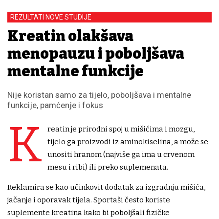
REZULTATI NOVE STUDIJE
Kreatin olakšava
menopauzu i poboljšava
mentalne funkcije
Nije koristan samo za tijelo, poboljšava i mentalne
funkcije, pamćenje i fokus
K
reatin je prirodni spoj u mišićima i mozgu,
tijelo ga proizvodi iz aminokiselina, a može se
unositi hranom (najviše ga ima u crvenom
mesu i ribi) ili preko suplemenata.
Reklamira se kao učinkovit dodatak za izgradnju mišića,
jačanje i oporavak tijela. Sportaši često koriste
suplemente kreatina kako bi poboljšali fizičke