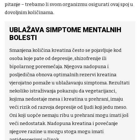
pitanje – trebamo li svom organizmu osigurati ovaj spoj u
dovoljnim količinama.
UBLAŽAVA SIMPTOME MENTALNIH
BOLESTI
Smanjena količina kreatina često se pojavljuje kod
osoba koje pate od depresije, shizofrenije ili
bipolarnog poremećaja. Njegova nadopuna i
posljedična obnova optimalnih rezervi kreatina
vjerojatno pomaže u ublažavanju simptoma. Rezultati
nekoliko istraživanja pokazuju da vegetarijanci,
kojima nedostaje mesa i kreatina u prehrani, imaju
veći rizik od razvoja depresije od ljudi koji jedu meso.
Oni koji uopće nemaju ribu u prehrani mogu imati još
veći nedostatak. Nadopuna kreatina i povećanje
njegove razine u mozgu stoga mogu imati
antidepresivni učinak.