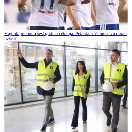
Hajduk prekinuo šest godina čekanja: Petarda u Vilniusu za miran
uzvrat