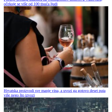
očekuje se više od 100 tisuća ljudi
Hrvatska proizvodi sve manje vina, a uvozi ga gotovo deset puta
više nego što izvozi