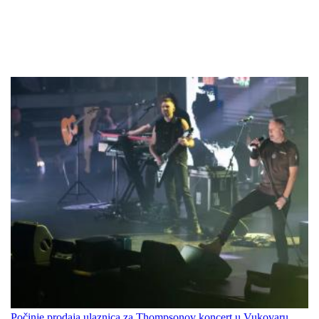
Počinje prodaja ulaznica za Thompsonov koncert u Vukovaru,