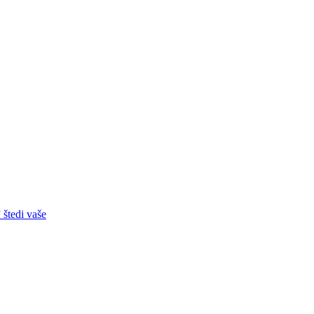
 štedi vaše