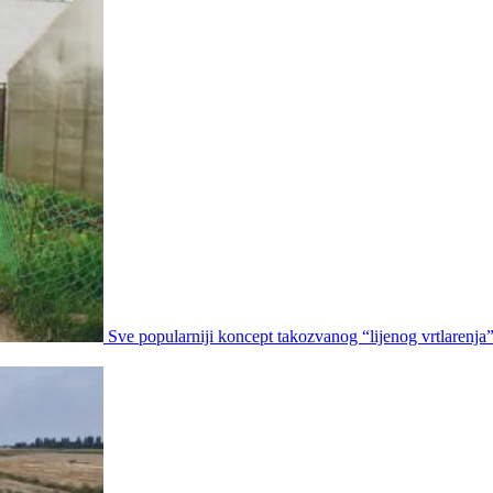
Sve popularniji koncept takozvanog “lijenog vrtlarenja”