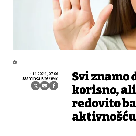
Svi znamo d
4.11.2024., 07:06
Jasminka Knežević
korisno, al
redovito ba
aktivnošć