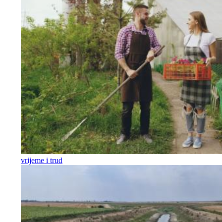
vrijeme i trud