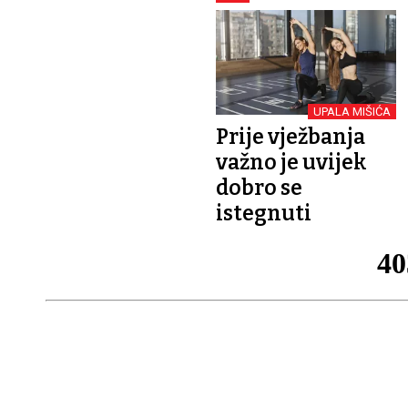
UPALA MIŠIĆA
Prije vježbanja
važno je uvijek
dobro se
istegnuti