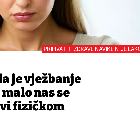
PRIHVATITI ZDRAVE NAVIKE NIJE LAK
a je vježbanje
i malo nas se
vi fizičkom
u