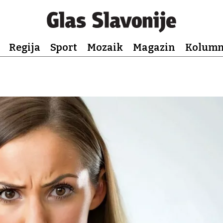
Regija
Sport
Mozaik
Magazin
Kolum