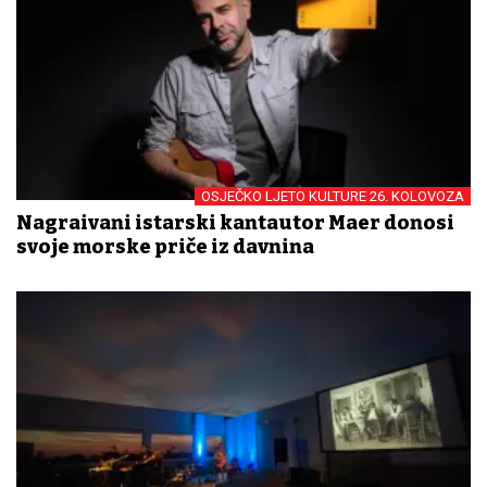
OSJEČKO LJETO KULTURE 26. KOLOVOZA
Nagrađivani istarski kantautor Maer donosi
svoje morske priče iz davnina