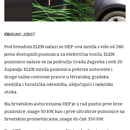
BRUNO JOBST
Pod brendom ELEN nalazi se HEP-ova mreža s više od 280
javno dostupnih punionica za električna vozila. ELEN
punionice nalaze se na području Grada Zagreba i svih 20
županija. ELEN mreža punionica pokriva autoceste i
druge važne cestovne pravce u Hrvatskoj, gradska
središta i turistička odredišta, uključujući i nekoliko
otoka.
Na hrvatskim autocestama HEP je u rad pustio prve brze
punionice, snage 50 kW, kao i prve ultrabrze punionice na
hrvatskim prometnicama, snage do čak 350 kW.