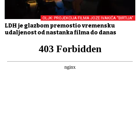
OLJK: PROJEKCIJA FILMA JOZE IVAKIĆA “BIRTIJA”
LDH je glazbom premostio vremensku
udaljenost od nastanka filma do danas