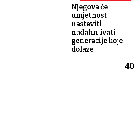
PALJETKU
Njegova će
umjetnost
nastaviti
nadahnjivati
generacije koje
dolaze