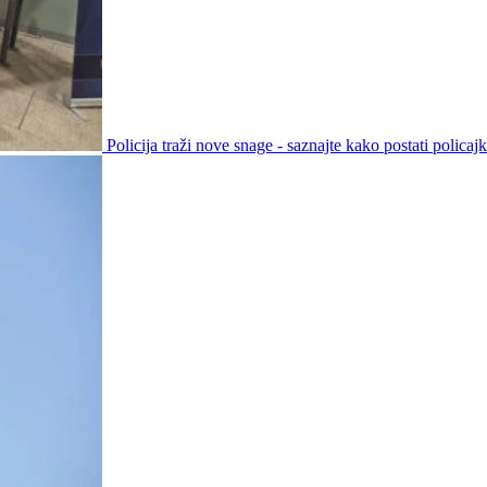
Policija traži nove snage - saznajte kako postati policajka