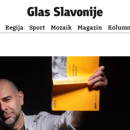
Regija
Sport
Mozaik
Magazin
Kolum