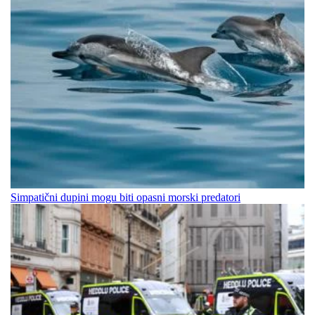
Simpatični dupini mogu biti opasni morski predatori