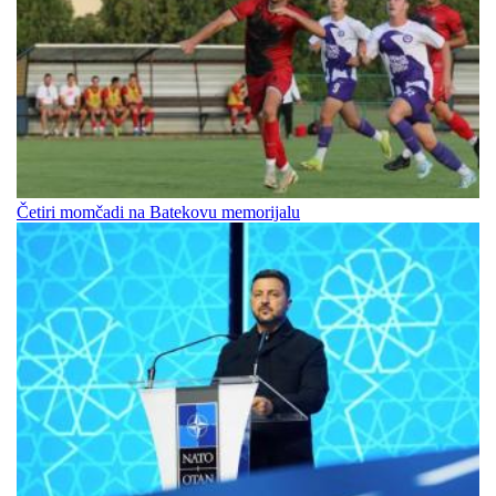
Četiri momčadi na Batekovu memorijalu