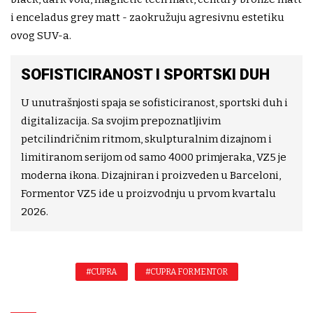
i enceladus grey matt - zaokružuju agresivnu estetiku
ovog SUV-a.
SOFISTICIRANOST I SPORTSKI DUH
U unutrašnjosti spaja se sofisticiranost, sportski duh i
digitalizacija. Sa svojim prepoznatljivim
petcilindričnim ritmom, skulpturalnim dizajnom i
limitiranom serijom od samo 4000 primjeraka, VZ5 je
moderna ikona. Dizajniran i proizveden u Barceloni,
Formentor VZ5 ide u proizvodnju u prvom kvartalu
2026.
#CUPRA
#CUPRA FORMENTOR