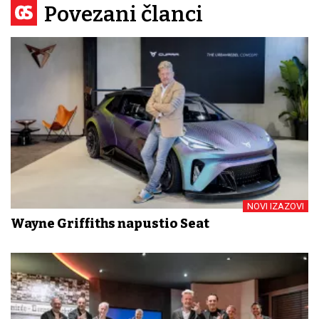
Povezani članci
NOVI IZAZOVI
Wayne Griffiths napustio Seat