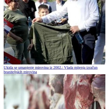
Ukida se umanjenje mirovina iz 2002.: Vlada mijenja izračun
braniteljskih mirovina