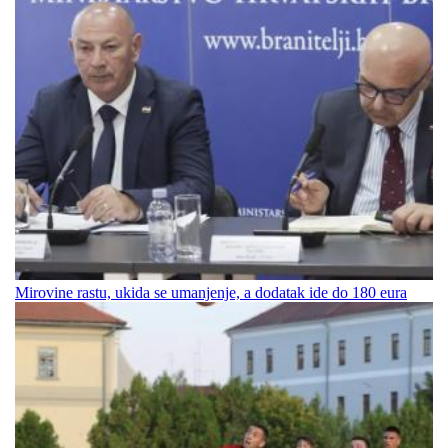
Mirovine rastu, ukida se umanjenje, a dodatak ide do 180 eura