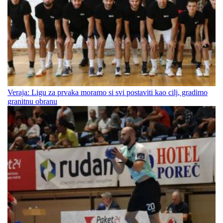
Veraja: Ligu za prvaka moramo si svi postaviti kao cilj, gradimo
granitnu obranu