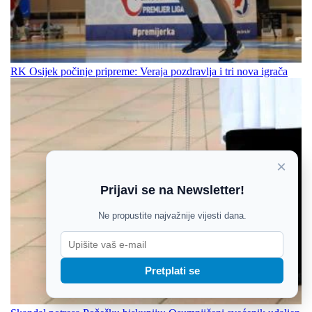
RK Osijek počinje pripreme: Veraja pozdravlja i tri nova igrača
×
Prijavi se na Newsletter!
Ne propustite najvažnije vijesti dana.
Pretplati se