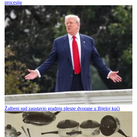
procesija
Žalbeni sud zaustavio gradnju plesne dvorane u Bijeloj kući