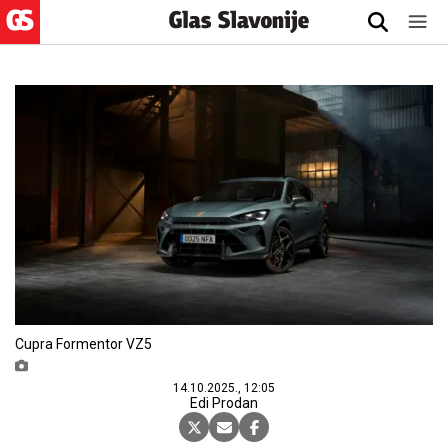
Cupra Formentor VZ5
14.10.2025., 12:05
Edi Prodan