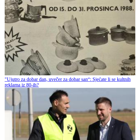
"Ujutro za dobar dan, uvečer za dobar san“: Sjećate li se kultnih
reklama iz 80-ih?