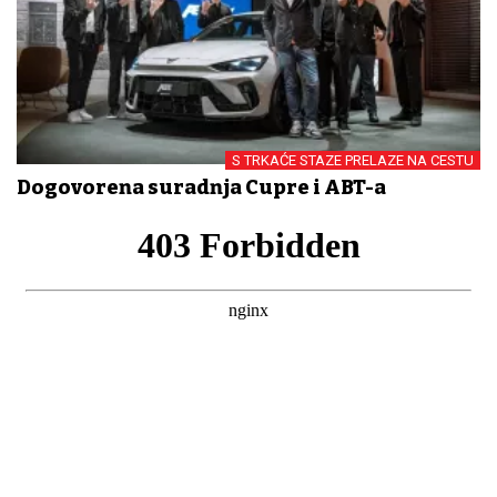
S TRKAĆE STAZE PRELAZE NA CESTU
Dogovorena suradnja Cupre i ABT-a