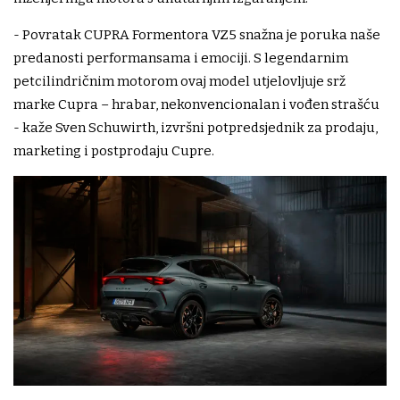
- Povratak CUPRA Formentora VZ5 snažna je poruka naše
predanosti performansama i emociji. S legendarnim
petcilindričnim motorom ovaj model utjelovljuje srž
marke Cupra – hrabar, nekonvencionalan i vođen strašću
- kaže Sven Schuwirth, izvršni potpredsjednik za prodaju,
marketing i postprodaju Cupre.