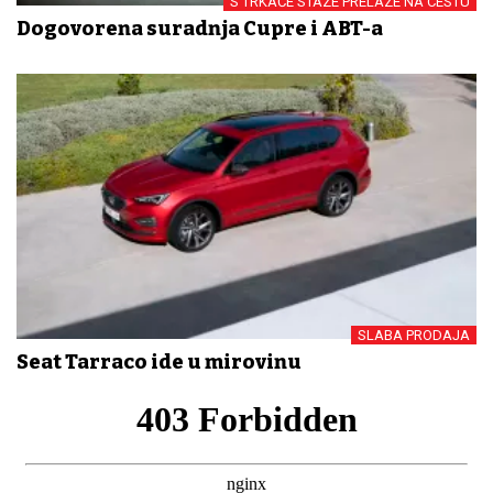
S TRKAĆE STAZE PRELAZE NA CESTU
Dogovorena suradnja Cupre i ABT-a
SLABA PRODAJA
Seat Tarraco ide u mirovinu