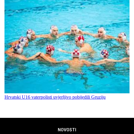
Hrvatski U16 vaterpolisti uvjerljivo pobijedili Gruziju
NOVOSTI