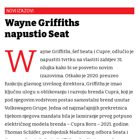
NOVI IZAZOVI
Wayne Griffiths
napustio Seat
W
ayne Griffiths, šef Seata i Cupre, odlučio je
napustiti tvrtku na vlastiti zahtjev 31.
ožujka kako bi se posvetio novim
izazovima. Otkako je 2020. preuzeo
funkciju glavnog izvršnog direktora, Griffiths je imao
ključnu ulogu u oblikovanju i razvoju brenda Cupra, koji je
pod njegovim vodstvom postao samostalni brend unutar
Volkswagen Grupe. Jedna od najznačajnijih prekretnica
tijekom njegova mandata bila je lansiranje prvog potpuno
električnog modela brenda – Cupra Born – 2021. godine.
Thomas Schäfer, predsjednik Nadzornog odbora Seata i