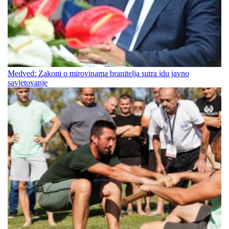
Medved: Zakoni o mirovinama branitelja sutra idu javno
savjetovanje