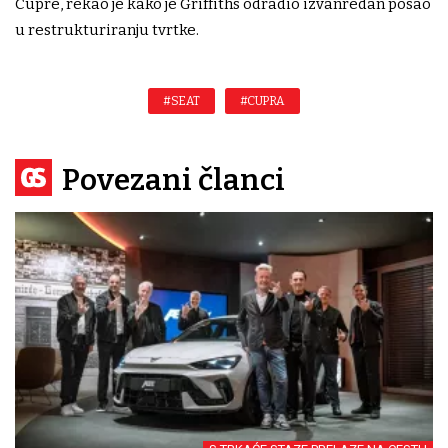
Cupre, rekao je kako je Griffiths odradio izvanredan posao
u restrukturiranju tvrtke.
#SEAT
#CUPRA
Povezani članci