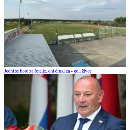
Jedni se bore za fotelje, oni drugi za - goli život