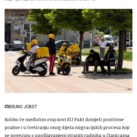
BRUNO JOBST
Koliko će međutim ovaj novi EU Pakt donijeti pozitivne
prakse i u tretiranju onog dijela migracijskih procesa koji
se povezuju s upošljavanjem stranih radnika u članicama