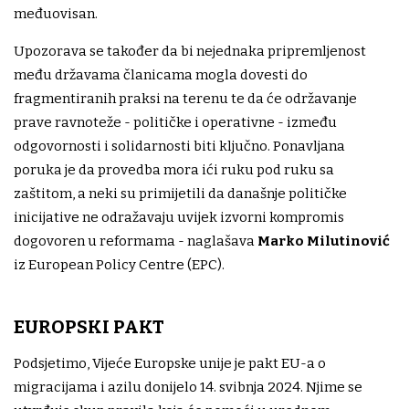
međuovisan.
Upozorava se također da bi nejednaka pripremljenost
među državama članicama mogla dovesti do
fragmentiranih praksi na terenu te da će održavanje
prave ravnoteže - političke i operativne - između
odgovornosti i solidarnosti biti ključno. Ponavljana
poruka je da provedba mora ići ruku pod ruku sa
zaštitom, a neki su primijetili da današnje političke
inicijative ne odražavaju uvijek izvorni kompromis
dogovoren u reformama - naglašava
Marko Milutinović
iz European Policy Centre (EPC).
EUROPSKI PAKT
Podsjetimo, Vijeće Europske unije je pakt EU-a o
migracijama i azilu donijelo 14. svibnja 2024. Njime se