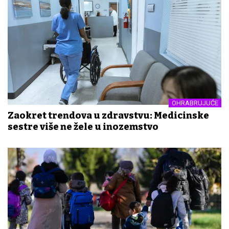
OHRABRUJUĆE
Zaokret trendova u zdravstvu: Medicinske
sestre više ne žele u inozemstvo