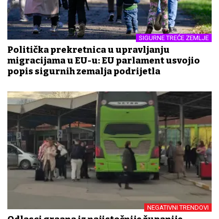
SIGURNE TREĆE ZEMLJE
Politička prekretnica u upravljanju
migracijama u EU-u: EU parlament usvojio
popis sigurnih zemalja podrijetla
NEGATIVNI TRENDOVI