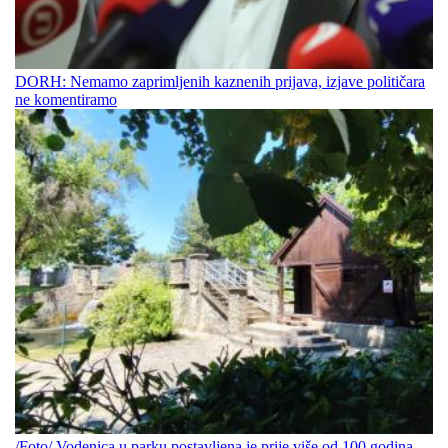
DORH: Nemamo zaprimljenih kaznenih prijava, izjave političara
ne komentiramo
/Foto/ Vodenica u parku postavljena je prije više od 100 godina