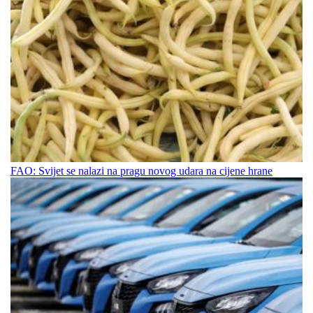
FAO: Svijet se nalazi na pragu novog udara na cijene hrane