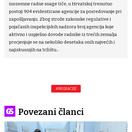
inozemne radne snage tiče, u Hrvatskoj trenutno
postoji 904 evidentirane agencije za posredovanje pri
zapošljavanju. Zbog strože zakonske regulative i
pojačanih inspekcijskih nadzora broj agencija koje
aktivno i uspješno dovode radnike iz trećih zemalja
procjenjuje se na nekoliko desetaka onih najvećih i
najiskusnijih na tržištu...
#MIGRACIJE
Povezani članci