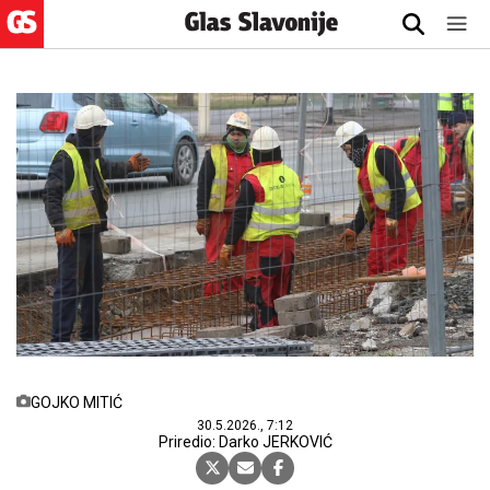
GOJKO MITIĆ
30.5.2026., 7:12
Priredio: Darko JERKOVIĆ