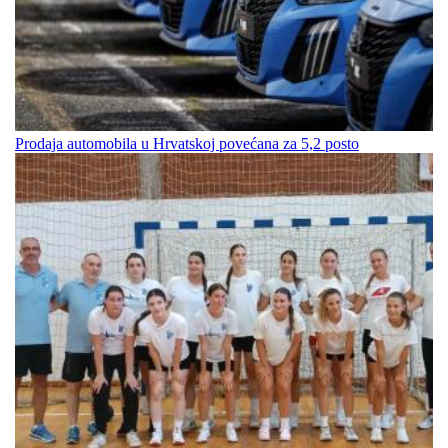
Prodaja automobila u Hrvatskoj povećana za 5,2 posto