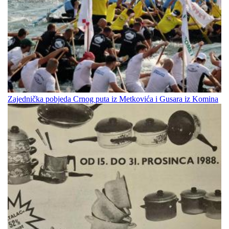
Zajednička pobjeda Crnog puta iz Metkovića i Gusara iz Komina