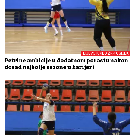
LIJEVO KRILO ŽRK OSIJEK
Petrine ambicije u dodatnom porastu nakon
dosad najbolje sezone u karijeri