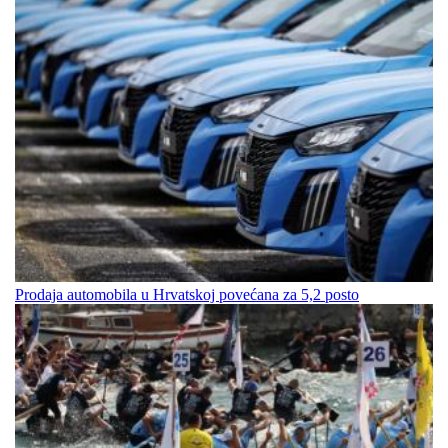
Prodaja automobila u Hrvatskoj povećana za 5,2 posto