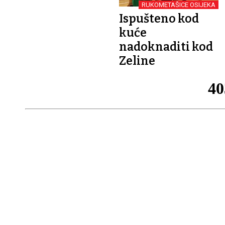
RUKOMETAŠICE OSIJEKA
Ispušteno kod
kuće
nadoknaditi kod
Zeline