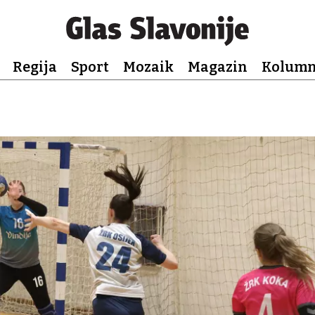
Regija
Sport
Mozaik
Magazin
Kolum