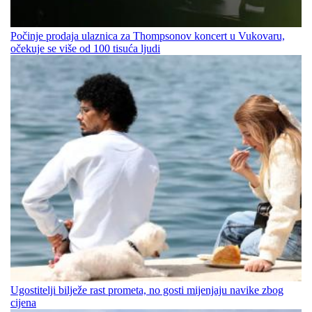
Počinje prodaja ulaznica za Thompsonov koncert u Vukovaru,
očekuje se više od 100 tisuća ljudi
Ugostitelji bilježe rast prometa, no gosti mijenjaju navike zbog
cijena