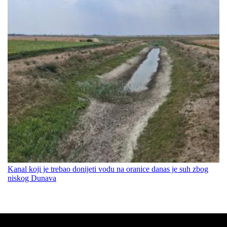
Kanal koji je trebao donijeti vodu na oranice danas je suh zbog
niskog Dunava