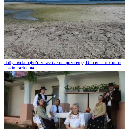
Italija uvela najviše zdravstveno upozorenje, Dunav na rekordno
niskim razinama