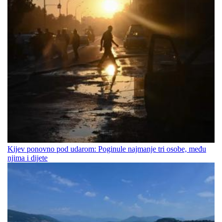
Kijev ponovno pod udarom: Poginule najmanje tri osobe, među
njima i dijete