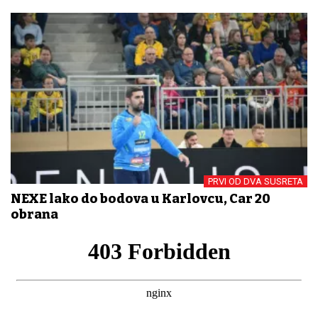
PRVI OD DVA SUSRETA
NEXE lako do bodova u Karlovcu, Car 20
obrana